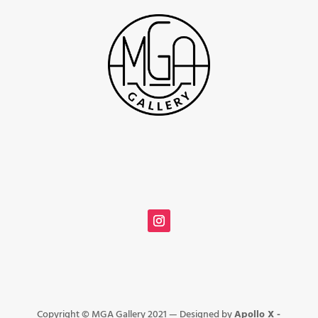
Copyright © MGA Gallery 2021 — Designed by
Apollo X -