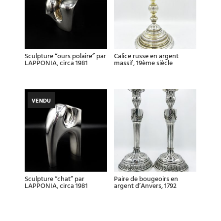
Sculpture “ours polaire” par
Calice russe en argent
LAPPONIA, circa 1981
massif, 19ème siècle
VENDU
Sculpture “chat” par
Paire de bougeoirs en
LAPPONIA, circa 1981
argent d’Anvers, 1792