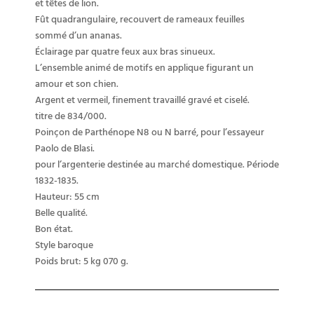
et têtes de lion.
Fût quadrangulaire, recouvert de rameaux feuilles
sommé d’un ananas.
Éclairage par quatre feux aux bras sinueux.
L’ensemble animé de motifs en applique figurant un
amour et son chien.
Argent et vermeil, finement travaillé gravé et ciselé.
titre de 834/000.
Poinçon de Parthénope N8 ou N barré, pour l’essayeur
Paolo de Blasi.
pour l’argenterie destinée au marché domestique. Période
1832-1835.
Hauteur: 55 cm
Belle qualité.
Bon état.
Style baroque
Poids brut: 5 kg 070 g.