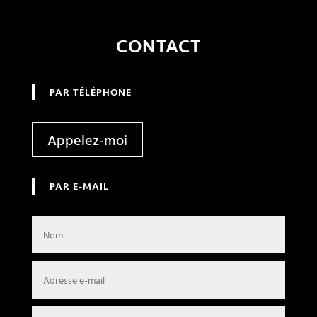
CONTACT
PAR TÉLÉPHONE
Appelez-moi
PAR E-MAIL